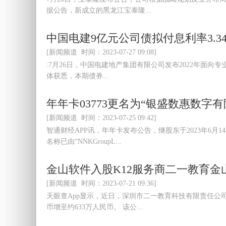
据公告，新成立的黑龙江宝泰隆...
中国电建9亿元公司债拟付息利率3.3
[新闻频道 时间：2023-07-27 09:08]
:7月26日，中国电建地产集团有限公司发布2022年面向专
体获悉，本期债券...
年年卡03773更名为“银盛数惠数字有
[新闻频道 时间：2023-07-25 09:42]
智通财经APP讯，年年卡发布公告，继股东于2023年6
名称已由“NNKGroupL...
金山软件入股K12服务商二一教育金
[新闻频道 时间：2023-07-21 09:36]
天眼查App显示，近日，深圳市二一教育科技有限责任公
币增至约633万人民币。 该公...