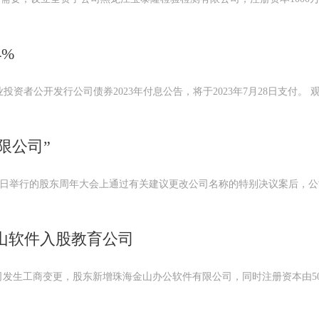
4%
业投资者公开发行公司债券2023年付息公告，将于2023年7月28日支付。 
限公司”
月14日举行的股东周年大会上通过有关建议更改公司名称的特别决议案后，
山软件入股教育公司
司发生工商变更，股东新增珠海金山办公软件有限公司，同时注册资本由50