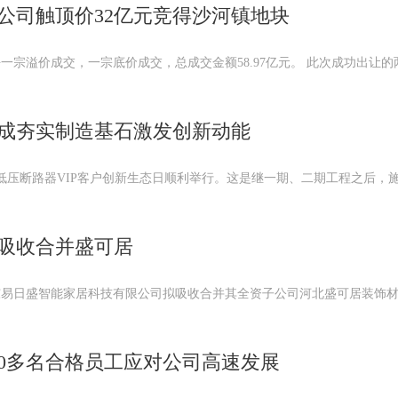
公司触顶价32亿元竞得沙河镇地块
一宗溢价成交，一宗底价成交，总成交金额58.97亿元。 此次成功出让的
成夯实制造基石激发创新动能
低压断路器VIP客户创新生态日顺利举行。这是继一期、二期工程之后，
吸收合并盛可居
东易日盛智能家居科技有限公司拟吸收合并其全资子公司河北盛可居装饰
50多名合格员工应对公司高速发展