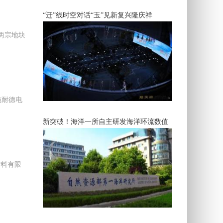
“迁”线时空对话“玉”见新复兴隆庆祥
两宗地块
施耐德电
新突破！海洋一所自主研发海洋环流数值
材料有限