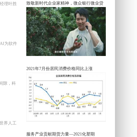
致敬新时代企业家精神，微众银行微业贷
总经理叶胜
AI为软件
2021年7月份居民消费价格同比上涨
议间隙，科
3世界人工
服务产业贡献期货力量—2021化塑期