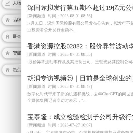
人物
深国际拟发行第五期不超过19亿元公
[新闻频道 时间：2023-08-01 08:56]
品牌
:7月31日，深圳国际控股有限公司发布公告称，拟发行不超
业投资者公开发行金额不...
展会
香港资源控股02882：股价异常波
智能
[新闻频道 时间：2023-07-31 08:55]
:股价异常波动李柠及及其控制公司、王朝光及其控制公司与ExcelH
热点
胡润专访视频⑤｜目前是全球创业的
[新闻频道 时间：2023-07-31 08:47]
数字化时代带来了新的机遇和挑战，去年ChatGPT的问
全媒体集团记者专访时表示，“...
宝泰隆：成立检验检测子公司升级行
[新闻频道 时间：2023-07-27 10:07]
7月26日，宝泰隆发布公告，公司根据战略规划及业务布局