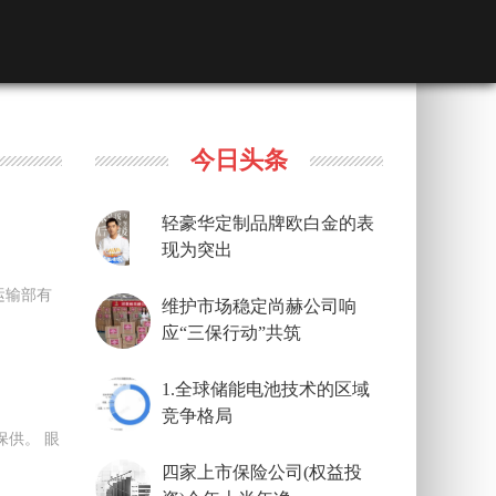
今日头条
轻豪华定制品牌欧白金的表
现为突出
运输部有
维护市场稳定尚赫公司响
应“三保行动”共筑
1.全球储能电池技术的区域
竞争格局
供。 眼
四家上市保险公司(权益投