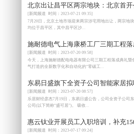
北京出让昌平区两宗地块：北京首开
[新闻频道 时间：2023-07-21 09:35]
7月20日，北京土地市场迎来两宗涉宅用地出让，两宗地块
均位于昌平区，其中昌平区沙...
施耐德电气上海康桥工厂三期工程落
[新闻频道 时间：2023-07-20 09:58]
今天，上海施耐德配电电器有限公司三期工程落成典礼暨
气打造的全新数字化和自动化的“零碳工...
东易日盛旗下全资子公司智能家居拟
[新闻频道 时间：2023-07-20 08:57]
乐居财经彦杰7月19日，东易日盛公告，公司全资子公司
公司(以下简称“盛可居”)。 吸收...
惠云钛业开展员工入职培训，补充1
[新闻频道 时间：2023-07-17 09:24]