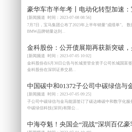
豪华车市半年考丨电动化转型加速：
[新闻频道 时间：2023-07-08 08:56]
7月7日，宝马集团公布了2023年上半年销量“成绩单”。 
BMW品牌销量达到...
金科股份：公开债展期再获新突破，
[新闻频道 时间：2023-07-05 10:02]
金科股份在6月30日公告与长城资管全资子公司长城国富签订
金科股份在深圳证券交易...
中国碳中和01372子公司中碳绿信
[新闻频道 时间：2023-07-05 09:25]
子公司中碳绿信与金马能源签订了碳达峰碳中和数字化服务协
中碳绿信科技(深圳)有限公...
中海夺魁！央国企“混战”深圳百亿豪宅