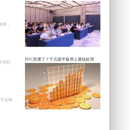
。其中，
HTC想通了？千元级平板用上展锐处理
月30日，
内子公司