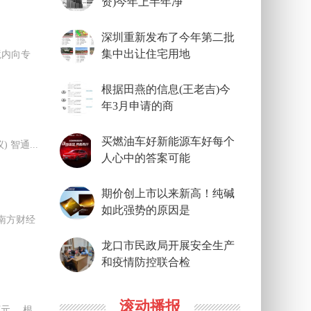
资)今年上半年净
深圳重新发布了今年第二批
集中出让住宅用地
境内向专
根据田燕的信息(王老吉)今
年3月申请的商
买燃油车好新能源车好每个
 智通...
人心中的答案可能
期价创上市以来新高！纯碱
如此强势的原因是
南方财经
龙口市民政局开展安全生产
和疫情防控联合检
滚动播报
元。 根