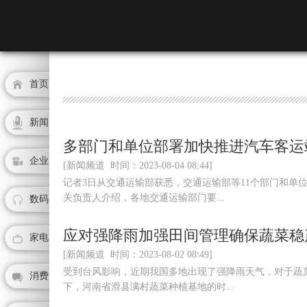
首页
新闻
多部门和单位部署加快推进汽车客运
企业
[新闻频道 时间：2023-08-04 08:44]
记者3日从交通运输部获悉，交通运输部等11个部门和单
关负责人介绍，各地交通运输部门要...
数码
应对强降雨加强田间管理确保蔬菜稳
家电
[新闻频道 时间：2023-08-02 08:49]
受到台风影响，近期我国多地出现了强降雨天气，对于蔬
消费
下，河南省滑县满村蔬菜种植基地的时...