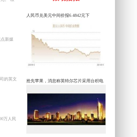
人民币兑美元中间价报6.4842元下
观点新媒
公司的英文
抢先苹果，消息称英特尔芯片采用台积电
0万人民