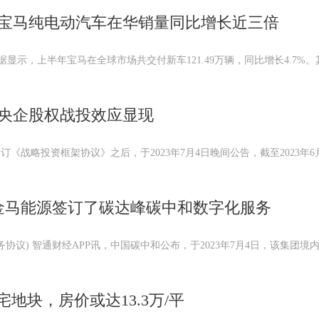
宝马纯电动汽车在华销量同比增长近三倍
数据显示，上半年宝马在全球市场共交付新车121.49万辆，同比增长4.7%
央企股权战投效应显现
《战略投资框架协议》之后，于2023年7月4日晚间公告，截至2023年6
与金马能源签订了碳达峰碳中和数字化服务
议) 智通财经APP讯，中国碳中和公布，于2023年7月4日，该集团境
地块，房价或达13.3万/平