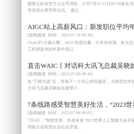
据惠云钛业官方公众号消息，公司7月11-12日对150
等高管出席开班仪式。 惠云...
AIGC站上高薪风口：新发职位平均年
[新闻频道 时间：2023-07-10 08:39]
ChatGPT火爆出圈，AIGC热度狂飙，引发创业潮。各
工程师提供的年薪中值已...
直击WAIC丨对话科大讯飞总裁吴
[新闻频道 时间：2023-07-09 08:44]
在“千模大战”后，市场下一个关心的问题是，大模型技术如
大讯飞总裁吴晓如在接受21...
7条线路感受智慧美好生活，“202
[新闻频道 时间：2023-07-08 09:01]
7月6日，“智联世界、生成未来”2023世界人工智能大会
智能大会民营企业社会开放...