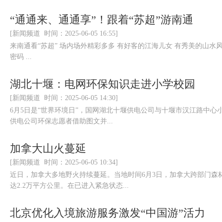
“通通来、通通享”！跟着“苏超”游南通
[新闻频道 时间：2025-06-05 16:55]
来南通看“苏超” 场内场外精彩多多 有好客的江海儿女 有秀美的山水风
密码 ...
湖北十堰：电网环保知识走进小学校园
[新闻频道 时间：2025-06-05 14:30]
6月5日是“世界环境日”，国网湖北十堰供电公司与十堰市汉江路中心
供电公司环保志愿者借助图文并...
加拿大山火蔓延
[新闻频道 时间：2025-06-05 10:34]
近日，加拿大多地野火持续蔓延。当地时间6月3日，加拿大跨部门森
达2.2万平方公里。在已进入紧急状态...
北京优化入境旅游服务激发“中国游”活力