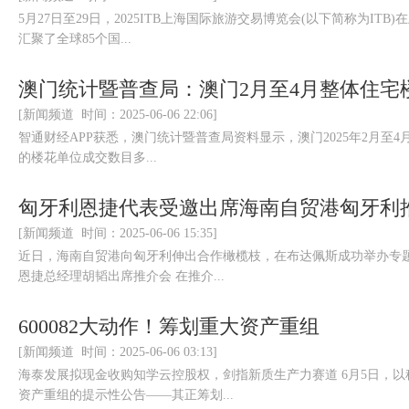
5月27日至29日，2025ITB上海国际旅游交易博览会(以下简称为I
汇聚了全球85个国...
澳门统计暨普查局：澳门2月至4月整体住宅楼价
[新闻频道 时间：2025-06-06 22:06]
智通财经APP获悉，澳门统计暨普查局资料显示，澳门2025年2月至4月
的楼花单位成交数目多...
匈牙利恩捷代表受邀出席海南自贸港匈牙利
[新闻频道 时间：2025-06-06 15:35]
近日，海南自贸港向匈牙利伸出合作橄榄枝，在布达佩斯成功举办专
恩捷总经理胡韬出席推介会 在推介...
600082大动作！筹划重大资产重组
[新闻频道 时间：2025-06-06 03:13]
海泰发展拟现金收购知学云控股权，剑指新质生产力赛道 6月5日，
资产重组的提示性公告——其正筹划...