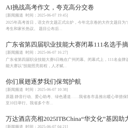
AI挑战高考作文，夸克高分交卷
[新闻频道 时间：2025-06-07 19:45]
2025年高考首日，语文作文题正式出炉，今年北京卷的大作文题目为
考生和家长热议。 题目公布后...
广东省第四届职业技能大赛闭幕111名选手
[新闻频道 时间：2025-06-07 16:27]
广东省第四届职业技能大赛6日晚在广州闭幕。闭幕式上，111名金
能大赛以“技能照亮前程，人才赋...
你们展翅逐梦我们保驾护航
[新闻频道 时间：2025-06-07 10:38]
原题:静音行动、爱心助考、绿色通道……我省各市县推出暖心举措保障高
至10日举行。我省多个市...
万达酒店亮相2025ITBChina“华文化”基
[新闻频道 时间：2025-06-07 04:21]