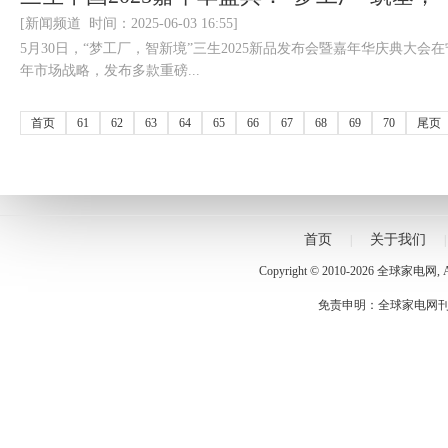
[新闻频道 时间：2025-06-03 16:55]
5月30日，“梦工厂，智新境”三生2025新品发布会暨嘉年华庆典大
年市场战略，发布多款重磅...
首页
61
62
63
64
65
66
67
68
69
70
尾页
首页
关于我们
|
Copyright © 2010-
2026
全球家电网
,
免责申明：全球家电网