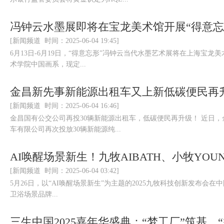
冯钟云水墨展即将在宝龙美术馆开展“得意忘
[新闻频道 时间：2025-06-04 19:45]
6月13日-6月19日，“得意忘形”冯钟云当代水墨艺术展将在上海宝龙
术学院中国画系，现定...
金昌新先事新能源出租车又上新低碳便民再
[新闻频道 时间：2025-06-04 16:46]
金昌国有公交公司再投30辆新能源出租车，低碳便民再升级！ 近日
车有限公司再次投放30辆新能源纯...
AI唤醒场景新生！九牧AIBATH、小牧YOU
[新闻频道 时间：2025-06-04 03:42]
5月26日，以“AI唤醒场景新生”为主题的2025九牧科技创新发布会在中国
卫浴场景品牌...
三生中国2025嘉年华盛典：“梦工厂”筑基，