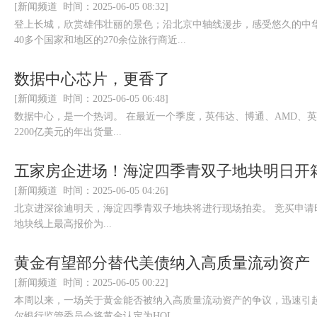
[新闻频道 时间：2025-06-05 08:32]
登上长城，欣赏雄伟壮丽的景色；沿北京中轴线漫步，感受悠久的中
40多个国家和地区的270余位旅行商近...
数据中心芯片，更香了
[新闻频道 时间：2025-06-05 06:48]
数据中心，是一个热词。 在最近一个季度，英伟达、博通、AMD、英特
2200亿美元的年出货量...
五家房企进场！海淀四季青双子地块明日开
[新闻频道 时间：2025-06-05 04:26]
北京进深徐迪明天，海淀四季青双子地块将进行现场拍卖。 竞买申请时间截
地块线上最高报价为...
黄金有望部分替代美债纳入高质量流动资产
[新闻频道 时间：2025-06-05 00:22]
本周以来，一场关于黄金能否被纳入高质量流动资产的争议，迅速引
尔银行监管委员会将黄金认定为HQL...